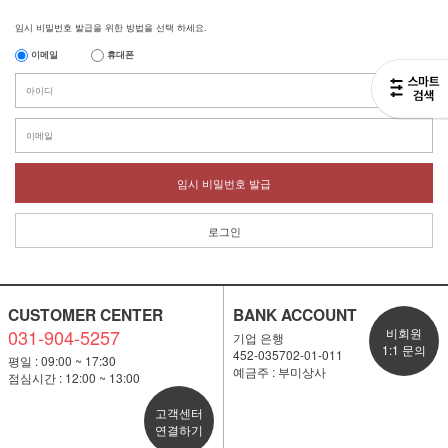
임시 비밀번호 발급을 위한 방법을 선택 하세요.
이메일
휴대폰
임시 비밀번호 발급
로그인
CUSTOMER CENTER
BANK ACCOUNT
031-904-5257
비회원
기업 은행
1:1 문의
452-035702-01-011
평일 : 09:00 ~ 17:30
예금주 : 부미상사
점심시간 : 12:00 ~ 13:00
고객센터
연결하기