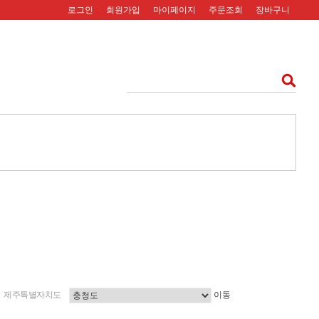
로그인
회원가입
마이페이지
주문조회
장바구니
제주특별자치도
이동