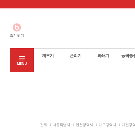
즐겨찾기
제초기
관리기
파쇄기
동력송
MENU
전체
서울특별시
인천광역시
대구광역시
대전광