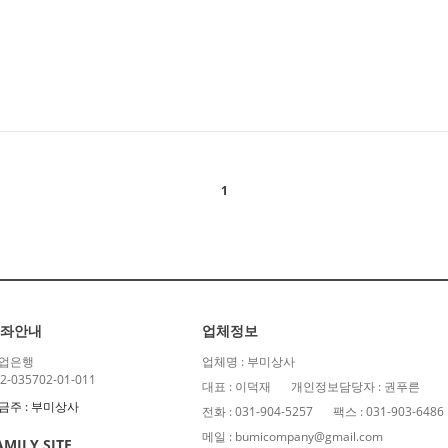
1
좌안내
업체정보
업은행
업체명 : 부미상사
2-035702-01-011
대표 : 이덕재
개인정보담당자 : 권푸른
금주 : 부미상사
전화 : 031-904-5257
팩스 : 031-903-6486
메일 : bumicompany@gmail.com
AMILY SITE