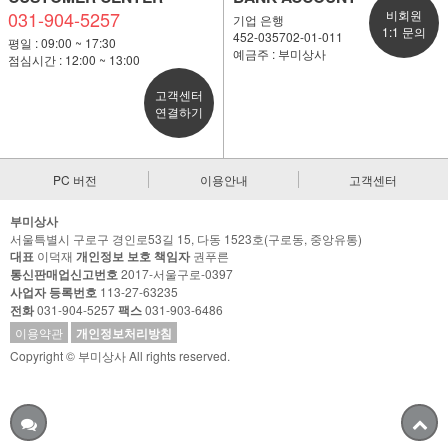
031-904-5257
비회원
기업 은행
1:1 문의
452-035702-01-011
평일 : 09:00 ~ 17:30
예금주 : 부미상사
점심시간 : 12:00 ~ 13:00
고객센터
연결하기
PC 버전
이용안내
고객센터
부미상사
서울특별시 구로구 경인로53길 15, 다동 1523호(구로동, 중앙유통)
대표
이덕재
개인정보 보호 책임자
권푸른
통신판매업신고번호
2017-서울구로-0397
사업자 등록번호
113-27-63235
전화
031-904-5257
팩스
031-903-6486
이용약관
개인정보처리방침
Copyright © 부미상사 All rights reserved.