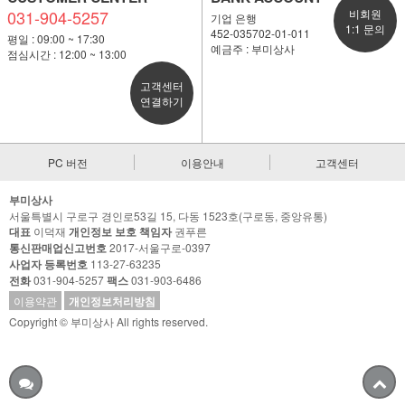
031-904-5257
비회원
기업 은행
1:1 문의
452-035702-01-011
평일 : 09:00 ~ 17:30
예금주 : 부미상사
점심시간 : 12:00 ~ 13:00
고객센터
연결하기
PC 버전
이용안내
고객센터
부미상사
서울특별시 구로구 경인로53길 15, 다동 1523호(구로동, 중앙유통)
대표
이덕재
개인정보 보호 책임자
권푸른
통신판매업신고번호
2017-서울구로-0397
사업자 등록번호
113-27-63235
전화
031-904-5257
팩스
031-903-6486
이용약관
개인정보처리방침
Copyright © 부미상사 All rights reserved.