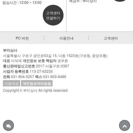
예금주 : 부미상사
점심시간 : 12:00 ~ 13:00
고객센터
연결하기
PC 버전
이용안내
고객센터
부미상사
서울특별시 구로구 경인로53길 15, 다동 1523호(구로동, 중앙유통)
대표
이덕재
개인정보 보호 책임자
권푸른
통신판매업신고번호
2017-서울구로-0397
사업자 등록번호
113-27-63235
전화
031-904-5257
팩스
031-903-6486
이용약관
개인정보처리방침
Copyright © 부미상사 All rights reserved.