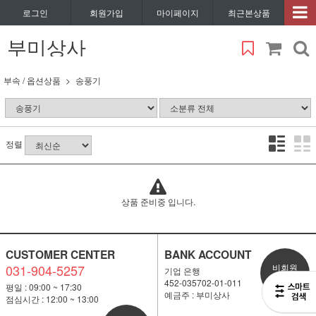
로그인
회원가입
마이페이지
최근본상품
부미상사
부속 / 옵션상품
송풍기
정렬
상품 준비중 입니다.
CUSTOMER CENTER
BANK ACCOUNT
031-904-5257
비회원
기업 은행
1:1 문의
452-035702-01-011
평일 : 09:00 ~ 17:30
예금주 : 부미상사
점심시간 : 12:00 ~ 13:00