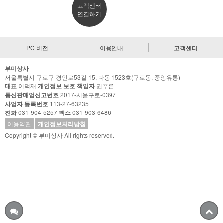
고객센터
연결하기
PC 버전
이용안내
고객센터
부미상사
서울특별시 구로구 경인로53길 15, 다동 1523호(구로동, 중앙유통)
대표
이덕재
개인정보 보호 책임자
권푸른
통신판매업신고번호
2017-서울구로-0397
사업자 등록번호
113-27-63235
전화
031-904-5257
팩스
031-903-6486
이용약관
개인정보처리방침
Copyright © 부미상사 All rights reserved.