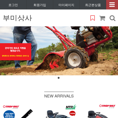
로그인
회원가입
마이페이지
최근본상품
부미상사
NEW ARRIVALS