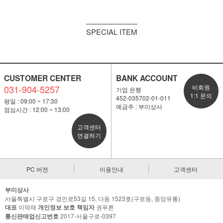
SPECIAL ITEM
CUSTOMER CENTER
BANK ACCOUNT
031-904-5257
비회원
기업 은행
1:1 문의
452-035702-01-011
평일 : 09:00 ~ 17:30
예금주 : 부미상사
점심시간 : 12:00 ~ 13:00
고객센터
연결하기
PC 버전
이용안내
고객센터
부미상사
서울특별시 구로구 경인로53길 15, 다동 1523호(구로동, 중앙유통)
대표
이덕재
개인정보 보호 책임자
권푸른
통신판매업신고번호
2017-서울구로-0397